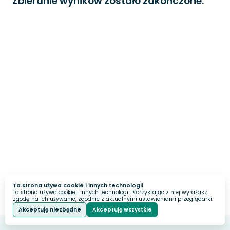
Zbieranie wyników zostało zakończone.
Ta strona używa cookie i innych technologii
Ta strona używa
cookie i innych technologii
. Korzystając z niej wyrażasz
zgodę na ich używanie, zgodnie z aktualnymi ustawieniami przeglądarki.
Akceptuję niezbędne
Akceptuję wszystkie